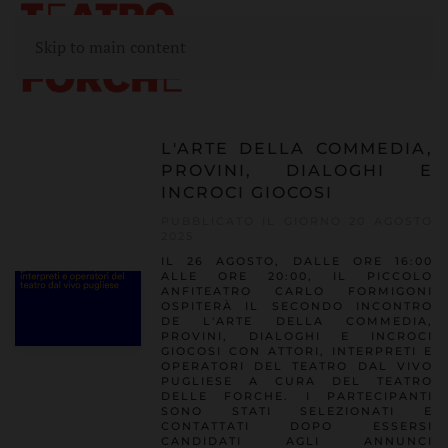
Skip to main content
L'ARTE DELLA COMMEDIA,
PROVINI, DIALOGHI E
INCROCI GIOCOSI
PUBBLICATO IL GIORNO 20 AGOSTO
2025
IL 26 AGOSTO, DALLE ORE 16:00
ALLE ORE 20:00, IL PICCOLO
ANFITEATRO CARLO FORMIGONI
OSPITERÀ IL SECONDO INCONTRO
DE L'ARTE DELLA COMMEDIA,
PROVINI, DIALOGHI E INCROCI
GIOCOSI CON ATTORI, INTERPRETI E
OPERATORI DEL TEATRO DAL VIVO
PUGLIESE A CURA DEL TEATRO
DELLE FORCHE. I PARTECIPANTI
SONO STATI SELEZIONATI E
CONTATTATI DOPO ESSERSI
CANDIDATI AGLI ANNUNCI