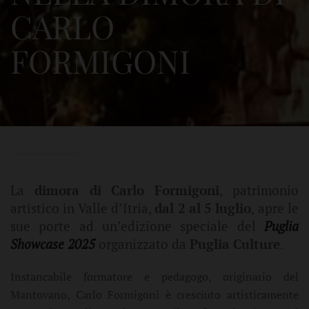
CARLO
FORMIGONI
La
dimora di Carlo Formigoni
, patrimonio
artistico in Valle d’Itria,
dal 2 al 5 luglio
, apre le
sue porte ad un’edizione speciale del
Puglia
Showcase 2025
organizzato da
Puglia Culture
.
Instancabile formatore e pedagogo, originario del
Mantovano, Carlo Formigoni è cresciuto artisticamente