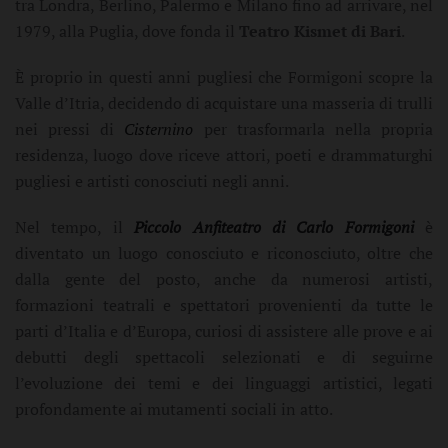
tra Londra, Berlino, Palermo e Milano fino ad arrivare, nel
1979, alla Puglia, dove fonda il
Teatro Kismet di Bari
.
È proprio in questi anni pugliesi che Formigoni scopre la
Valle d’Itria, decidendo di acquistare una masseria di trulli
nei pressi di
Cisternino
per trasformarla nella propria
residenza, luogo dove riceve attori, poeti e drammaturghi
pugliesi e artisti conosciuti negli anni.
Nel tempo, il
Piccolo Anfiteatro di Carlo Formigoni
è
diventato un luogo conosciuto e riconosciuto, oltre che
dalla gente del posto, anche da numerosi artisti,
formazioni teatrali e spettatori provenienti da tutte le
parti d’Italia e d’Europa, curiosi di assistere alle prove e ai
debutti degli spettacoli selezionati e di seguirne
l’evoluzione dei temi e dei linguaggi artistici, legati
profondamente ai mutamenti sociali in atto.