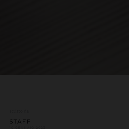
scritto da
STAFF
10 GENNAIO 2023