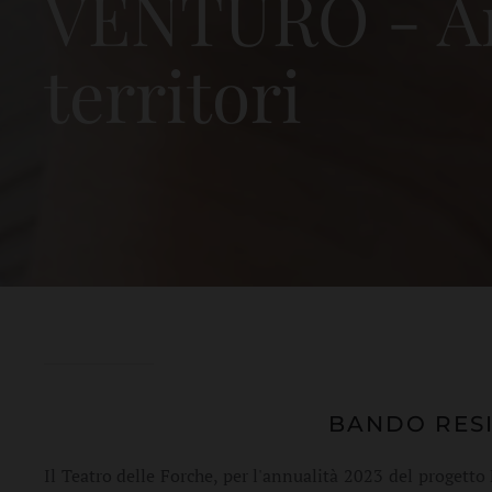
VENTURO - Art
territori
BANDO RES
Il Teatro delle Forche, per l'annualità 2023 del prog