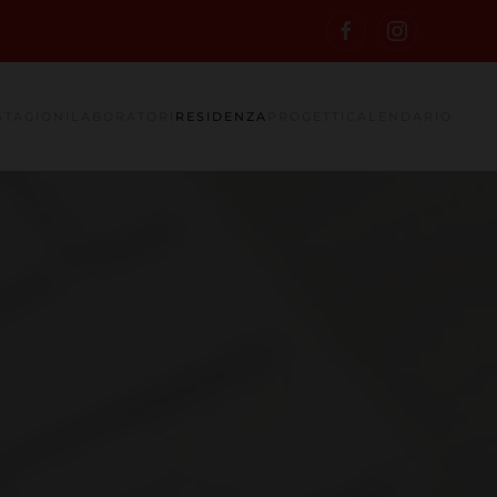
STAGIONI
LABORATORI
RESIDENZA
PROGETTI
CALENDARIO