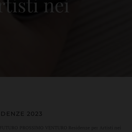
isti nei
IDENZE 2023
etto FUTURO PROSSIMO VENTURO Residenze per Artisti nei