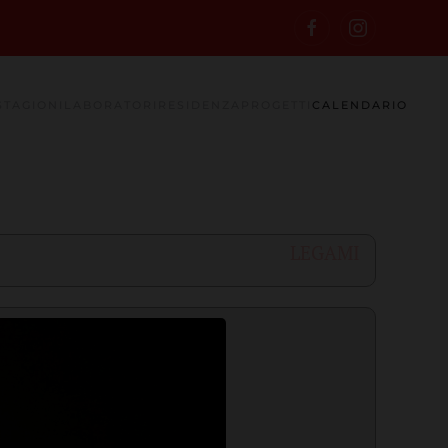
STAGIONI
LABORATORI
RESIDENZA
PROGETTI
CALENDARIO
LEGAMI