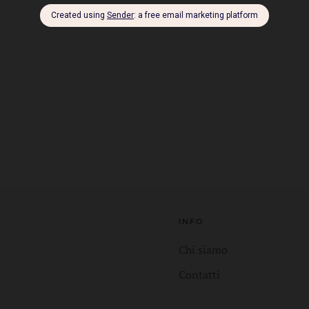
INFO
Chi siamo
Contatti