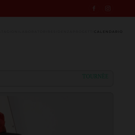
STAGIONI
LABORATORI
RESIDENZA
PROGETTI
CALENDARIO
TOURNÈE